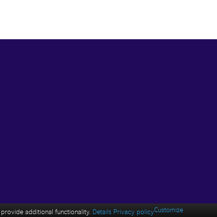
Customize
rovide additional functionality.
Details
Privacy policy