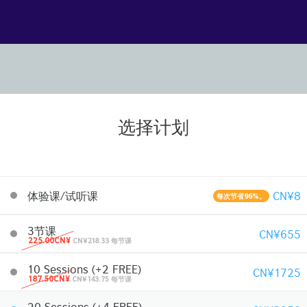
选择计划
体验课/试听课
CN¥8
每次节省96%。
3节课
CN¥655
225.00CN¥
CN¥218.33 每节课
10 Sessions (+2 FREE)
CN¥1725
187.50CN¥
CN¥143.75 每节课
20 Sessions (+4 FREE)