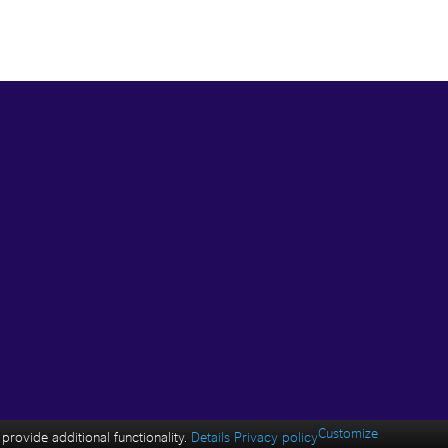
Customize
rovide additional functionality.
Details
Privacy policy