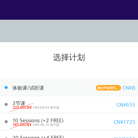
选择计划
体验课/试听课
CN¥8
每次节省96%。
3节课
CN¥655
225.00CN¥
CN¥218.33 每节课
10 Sessions (+2 FREE)
CN¥1725
187.50CN¥
CN¥143.75 每节课
20 Sessions (+4 FREE)